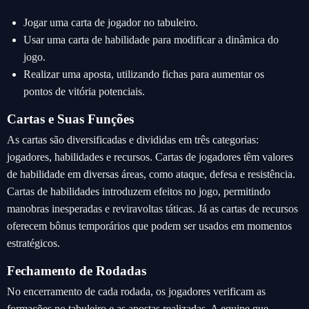
Jogar uma carta de jogador no tabuleiro.
Usar uma carta de habilidade para modificar a dinâmica do
jogo.
Realizar uma aposta, utilizando fichas para aumentar os
pontos de vitória potenciais.
Cartas e Suas Funções
As cartas são diversificadas e divididas em três categorias:
jogadores, habilidades e recursos. Cartas de jogadores têm valores
de habilidade em diversas áreas, como ataque, defesa e resistência.
Cartas de habilidades introduzem efeitos no jogo, permitindo
manobras inesperadas e reviravoltas táticas. Já as cartas de recursos
oferecem bônus temporários que podem ser usados em momentos
estratégicos.
Fechamento de Rodadas
No encerramento de cada rodada, os jogadores verificam as
formações no tabuleiro e as apostas realizadas. A equipe que