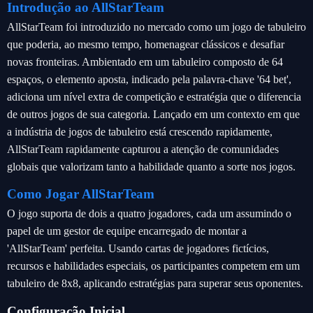
Introdução ao AllStarTeam
AllStarTeam foi introduzido no mercado como um jogo de tabuleiro
que poderia, ao mesmo tempo, homenagear clássicos e desafiar
novas fronteiras. Ambientado em um tabuleiro composto de 64
espaços, o elemento aposta, indicado pela palavra-chave '64 bet',
adiciona um nível extra de competição e estratégia que o diferencia
de outros jogos de sua categoria. Lançado em um contexto em que
a indústria de jogos de tabuleiro está crescendo rapidamente,
AllStarTeam rapidamente capturou a atenção de comunidades
globais que valorizam tanto a habilidade quanto a sorte nos jogos.
Como Jogar AllStarTeam
O jogo suporta de dois a quatro jogadores, cada um assumindo o
papel de um gestor de equipe encarregado de montar a
'AllStarTeam' perfeita. Usando cartas de jogadores fictícios,
recursos e habilidades especiais, os participantes competem em um
tabuleiro de 8x8, aplicando estratégias para superar seus oponentes.
Configuração Inicial