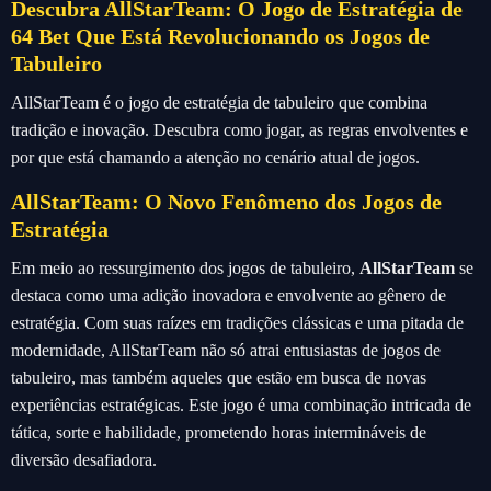
Descubra AllStarTeam: O Jogo de Estratégia de
64 Bet Que Está Revolucionando os Jogos de
Tabuleiro
AllStarTeam é o jogo de estratégia de tabuleiro que combina
tradição e inovação. Descubra como jogar, as regras envolventes e
por que está chamando a atenção no cenário atual de jogos.
AllStarTeam: O Novo Fenômeno dos Jogos de
Estratégia
Em meio ao ressurgimento dos jogos de tabuleiro,
AllStarTeam
se
destaca como uma adição inovadora e envolvente ao gênero de
estratégia. Com suas raízes em tradições clássicas e uma pitada de
modernidade, AllStarTeam não só atrai entusiastas de jogos de
tabuleiro, mas também aqueles que estão em busca de novas
experiências estratégicas. Este jogo é uma combinação intricada de
tática, sorte e habilidade, prometendo horas intermináveis de
diversão desafiadora.