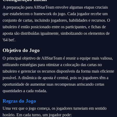
A preparação para AllStarTeam envolve algumas etapas cruciais
que estabelecem o framework do jogo. Cada jogador recebe um
conjunto de cartas, incluindo jogadores, habilidades e recursos. O
tabuleiro é então posicionado entre os participantes, e fichas de
aposta são distribuídas igualmente, simbolizando os elementos de
'64 bet'.
Objetivo do Jogo
O principal objetivo de AllStarTeam é reunir a equipe mais valiosa,
utilizando estratégias para otimizar a colocação das cartas no
tabuleiro e gerenciar os recursos disponíveis da forma mais eficiente
possível. A dinâmica de aposta é central, pois os jogadores têm a
oportunidade de aumentar suas recompensas arriscando certas
quantidades a cada rodada.
Regras do Jogo
Uma vez que o jogo começa, os jogadores turneiam em sentido
horário. Em cada turno, um jogador pode: