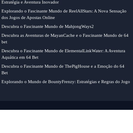
Estratégia e Aventura Inovador
Explorando o Fascinante Mundo de ReelAllStars: A Nova Sensação
dos Jogos de Apostas Online
Descubra o Fascinante Mundo de MahjongWays2
Descubra as Aventuras de MayanCache e o Fascinante Mundo de 64
bet
Descubra o Fascinante Mundo de ElementalLinkWater: A Aventura
Aquática em 64 Bet
Descubra o Fascinante Mundo de ThePigHouse e a Emoção do 64
Bet
Explorando o Mundo de BountyFrenzy: Estratégias e Regras do Jogo