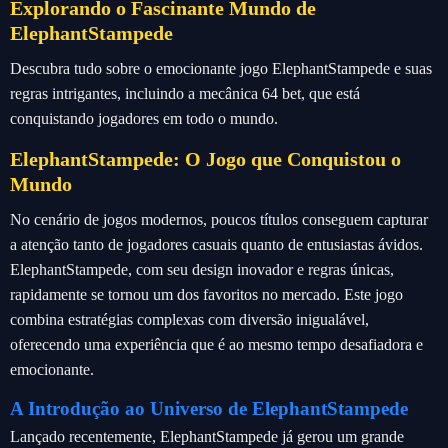
Explorando o Fascinante Mundo de
ElephantStampede
Descubra tudo sobre o emocionante jogo ElephantStampede e suas
regras intrigantes, incluindo a mecânica 64 bet, que está
conquistando jogadores em todo o mundo.
ElephantStampede: O Jogo que Conquistou o
Mundo
No cenário de jogos modernos, poucos títulos conseguem capturar
a atenção tanto de jogadores casuais quanto de entusiastas ávidos.
ElephantStampede, com seu design inovador e regras únicas,
rapidamente se tornou um dos favoritos no mercado. Este jogo
combina estratégias complexas com diversão inigualável,
oferecendo uma experiência que é ao mesmo tempo desafiadora e
emocionante.
A Introdução ao Universo de ElephantStampede
Lançado recentemente, ElephantStampede já gerou um grande