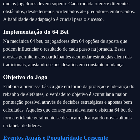
que os jogadores devem superar. Cada rodada oferece diferentes
obstáculos, desde terrenos acidentados até predadores emboscados.
A habilidade de adaptação é crucial para o sucesso.
Implementação do 64 Bet
Na mecânica 64 bet, os jogadores têm 64 opções de aposta que
podem influenciar o resultado de cada passo na jornada. Essas
apostas permitem aos participantes acomodar estratégias além das
tradicionais, ajustando-se aos desafios em constante mudança.
Objetivo do Jogo
Embora a premissa básica gire em torno da proteção e liderança do
rebanho de elefantes, o verdadeiro objetivo é acumular a maior
pontuação possível através de decisões estratégicas e apostas bem
calculadas. Aqueles que conseguem alavancar o sistema 64 bet de
forma eficiente geralmente se destacam, alcançando novas alturas
na tabela de líderes.
Eventos Atuais e Popularidade Crescente