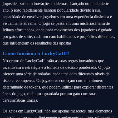
jogos de azar com inovações modernas. Lançado no início deste
ano, o jogo rapidamente ganhou popularidade devido à sua
capacidade de envolver jogadores em uma experiência dinâmica e
visualmente atraente. O jogo se passa em uma misteriosa terra de
felinos afortunados, onde cada movimento dos jogadores é guiado
por gatos de sorte, cada um com habilidades e propósitos diferentes,
que influenciam os resultados das apostas.
Como funciona o LuckyCatII?
No centro de LuckyCatII estão as suas regras inovadoras que
incentivam a estratégia e a tomada de decisão ponderada. O jogo
oferece uma série de rodadas, cada uma com diferentes níveis de
risco e recompensa. Os jogadores começam com um número
determinado de tokens, que podem utilizar para explorar diferentes
áreas do jogo, cada uma guardada por um gato com suas
características únicas.
Os gatos em LuckyCatII não são apenas mascotes, mas elementos
ativos que impactam diretamente o andamento do jogo, oferecendo