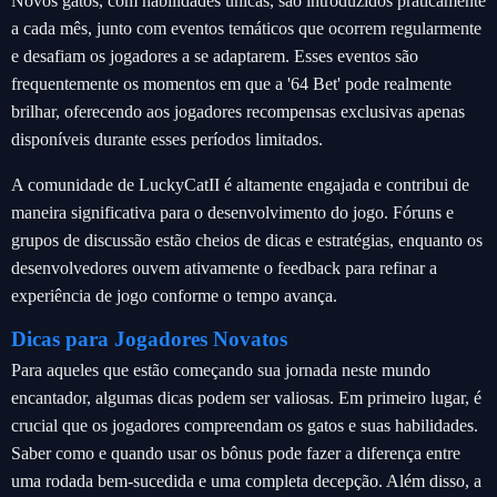
Novos gatos, com habilidades únicas, são introduzidos praticamente
a cada mês, junto com eventos temáticos que ocorrem regularmente
e desafiam os jogadores a se adaptarem. Esses eventos são
frequentemente os momentos em que a '64 Bet' pode realmente
brilhar, oferecendo aos jogadores recompensas exclusivas apenas
disponíveis durante esses períodos limitados.
A comunidade de LuckyCatII é altamente engajada e contribui de
maneira significativa para o desenvolvimento do jogo. Fóruns e
grupos de discussão estão cheios de dicas e estratégias, enquanto os
desenvolvedores ouvem ativamente o feedback para refinar a
experiência de jogo conforme o tempo avança.
Dicas para Jogadores Novatos
Para aqueles que estão começando sua jornada neste mundo
encantador, algumas dicas podem ser valiosas. Em primeiro lugar, é
crucial que os jogadores compreendam os gatos e suas habilidades.
Saber como e quando usar os bônus pode fazer a diferença entre
uma rodada bem-sucedida e uma completa decepção. Além disso, a