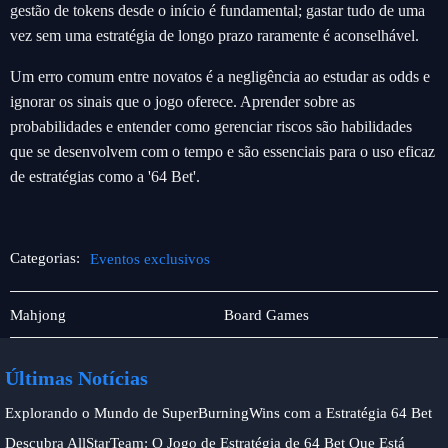
gestão de tokens desde o início é fundamental; gastar tudo de uma
vez sem uma estratégia de longo prazo raramente é aconselhável.
Um erro comum entre novatos é a negligência ao estudar as odds e
ignorar os sinais que o jogo oferece. Aprender sobre as
probabilidades e entender como gerenciar riscos são habilidades
que se desenvolvem com o tempo e são essenciais para o uso eficaz
de estratégias como a '64 Bet'.
Categorias:
Eventos exclusivos
Live
Eventos
Mahjong
Board Games
Casino
exclusivos
Últimas Notícias
Explorando o Mundo de SuperBurningWins com a Estratégia 64 Bet
Descubra AllStarTeam: O Jogo de Estratégia de 64 Bet Que Está