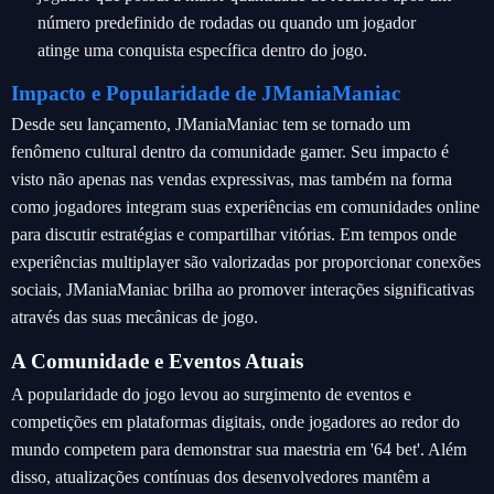
número predefinido de rodadas ou quando um jogador
atinge uma conquista específica dentro do jogo.
Impacto e Popularidade de JManiaManiac
Desde seu lançamento, JManiaManiac tem se tornado um
fenômeno cultural dentro da comunidade gamer. Seu impacto é
visto não apenas nas vendas expressivas, mas também na forma
como jogadores integram suas experiências em comunidades online
para discutir estratégias e compartilhar vitórias. Em tempos onde
experiências multiplayer são valorizadas por proporcionar conexões
sociais, JManiaManiac brilha ao promover interações significativas
através das suas mecânicas de jogo.
A Comunidade e Eventos Atuais
A popularidade do jogo levou ao surgimento de eventos e
competições em plataformas digitais, onde jogadores ao redor do
mundo competem para demonstrar sua maestria em '64 bet'. Além
disso, atualizações contínuas dos desenvolvedores mantêm a