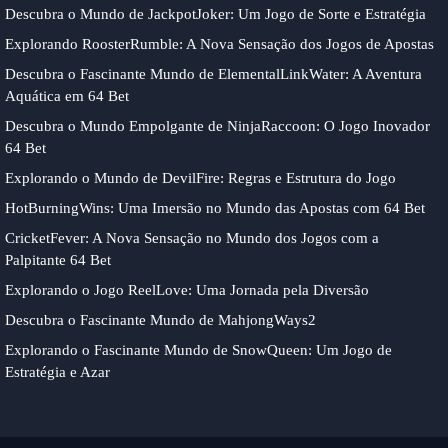
Descubra o Mundo de JackpotJoker: Um Jogo de Sorte e Estratégia
Explorando RoosterRumble: A Nova Sensação dos Jogos de Apostas
Descubra o Fascinante Mundo de ElementalLinkWater: A Aventura
Aquática em 64 Bet
Descubra o Mundo Empolgante de NinjaRaccoon: O Jogo Inovador
64 Bet
Explorando o Mundo de DevilFire: Regras e Estrutura do Jogo
HotBurningWins: Uma Imersão no Mundo das Apostas com 64 Bet
CricketFever: A Nova Sensação no Mundo dos Jogos com a
Palpitante 64 Bet
Explorando o Jogo ReelLove: Uma Jornada pela Diversão
Descubra o Fascinante Mundo de MahjongWays2
Explorando o Fascinante Mundo de SnowQueen: Um Jogo de
Estratégia e Azar