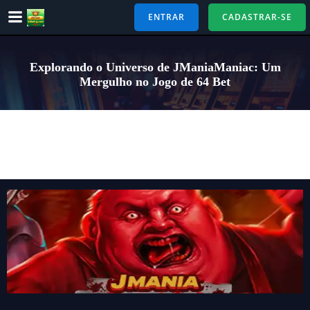
Pular
ENTRAR
CADASTRAR-SE
para
o
conteúdo
Explorando o Universo de JManiaManiac: Um
Mergulho no Jogo de 64 Bet