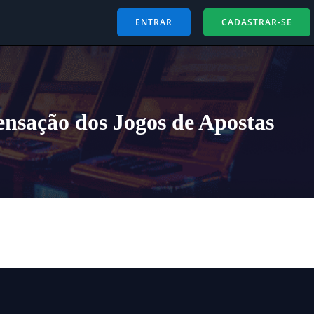
ENTRAR
CADASTRAR-SE
sação dos Jogos de Apostas