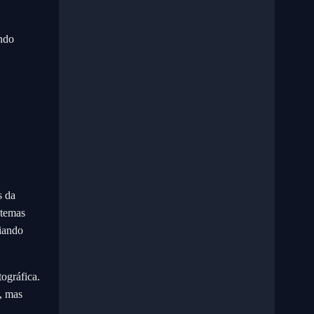
ndo
s da
 temas
riando
ográfica.
, mas