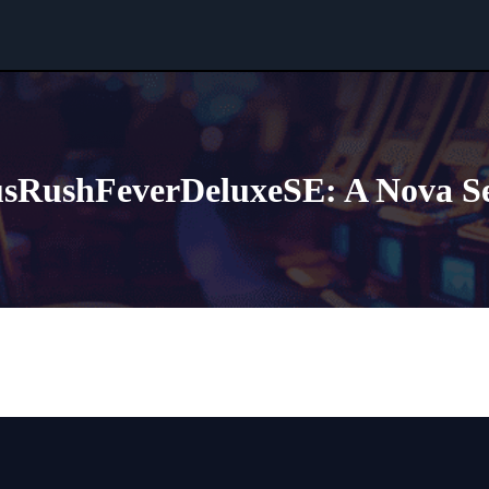
sRushFeverDeluxeSE: A Nova Sen