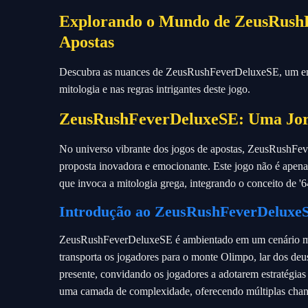
Explorando o Mundo de ZeusRushF
Apostas
Descubra as nuances de ZeusRushFeverDeluxeSE, um emoc
mitologia e nas regras intrigantes deste jogo.
ZeusRushFeverDeluxeSE: Uma Jorn
No universo vibrante dos jogos de apostas, ZeusRushF
proposta inovadora e emocionante. Este jogo não é apena
que invoca a mitologia grega, integrando o conceito de '6
Introdução ao ZeusRushFeverDeluxe
ZeusRushFeverDeluxeSE é ambientado em um cenário mito
transporta os jogadores para o monte Olimpo, lar dos de
presente, convidando os jogadores a adotarem estratégias 
uma camada de complexidade, oferecendo múltiplas chanc