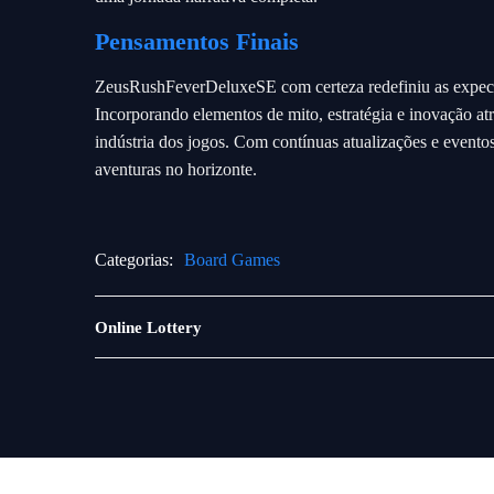
Pensamentos Finais
ZeusRushFeverDeluxeSE com certeza redefiniu as expecta
Incorporando elementos de mito, estratégia e inovação atr
indústria dos jogos. Com contínuas atualizações e evento
aventuras no horizonte.
Categorias:
Board Games
Mahjong
Online Lottery