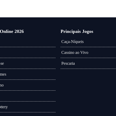
 Online 2026
Principais Jogos
Caça-Níqueis
Cassino ao Vivo
-se
Pescaria
mes
no
ttery